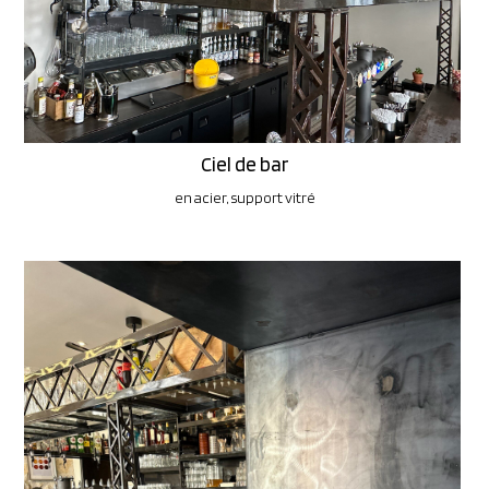
Ciel de bar
en acier, support vitré