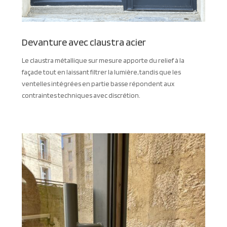
Devanture avec claustra acier
Le claustra métallique sur mesure apporte du relief à la
façade tout en laissant filtrer la lumière, tandis que les
ventelles intégrées en partie basse répondent aux
contraintes techniques avec discrétion.