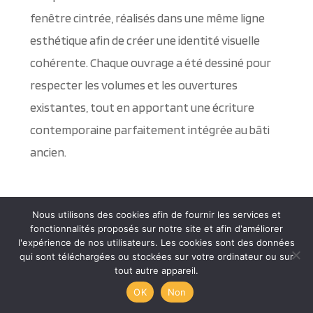
fenêtre cintrée, réalisés dans une même ligne
esthétique afin de créer une identité visuelle
cohérente. Chaque ouvrage a été dessiné pour
respecter les volumes et les ouvertures
existantes, tout en apportant une écriture
contemporaine parfaitement intégrée au bâti
ancien.
Nous utilisons des cookies afin de fournir les services et
Devanture en acier cintrée avec
fonctionnalités proposés sur notre site et afin d'améliorer
bâton de maréchal en bois
l'expérience de nos utilisateurs. Les cookies sont des données
qui sont téléchargées ou stockées sur votre ordinateur ou sur
tout autre appareil.
OK
Non