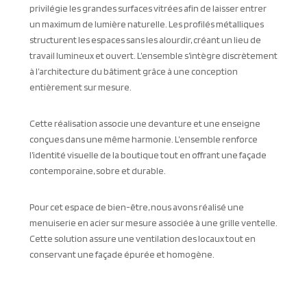
privilégie les grandes surfaces vitrées afin de laisser entrer
un maximum de lumière naturelle. Les profilés métalliques
structurent les espaces sans les alourdir, créant un lieu de
travail lumineux et ouvert. L’ensemble s’intègre discrètement
à l’architecture du bâtiment grâce à une conception
entièrement sur mesure.
Cette réalisation associe une devanture et une enseigne
conçues dans une même harmonie. L’ensemble renforce
l’identité visuelle de la boutique tout en offrant une façade
contemporaine, sobre et durable.
Pour cet espace de bien-être, nous avons réalisé une
menuiserie en acier sur mesure associée à une grille ventelle.
Cette solution assure une ventilation des locaux tout en
conservant une façade épurée et homogène.